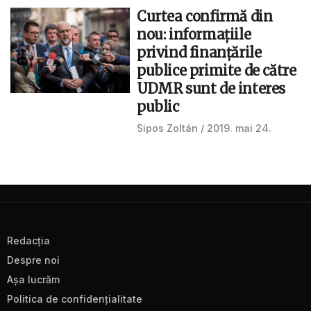
Curtea confirmă din
nou: informațiile
privind finanţările
publice primite de către
UDMR sunt de interes
public
Sipos Zoltán
2019. mai 24.
Redacţia
Despre noi
Aşa lucrăm
Politica de confidenţialitate