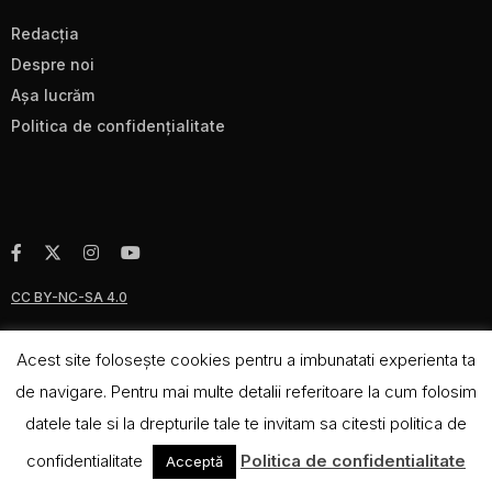
Redacţia
Despre noi
Aşa lucrăm
Politica de confidenţialitate
CC BY-NC-SA 4.0
Acest site foloseşte cookies pentru a imbunatati experienta ta
de navigare. Pentru mai multe detalii referitoare la cum folosim
datele tale si la drepturile tale te invitam sa citesti politica de
confidentialitate
Politica de confidentialitate
Acceptă