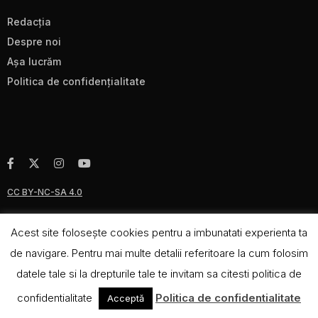
Redacţia
Despre noi
Aşa lucrăm
Politica de confidenţialitate
CC BY-NC-SA 4.0
Acest site foloseşte cookies pentru a imbunatati experienta ta
de navigare. Pentru mai multe detalii referitoare la cum folosim
datele tale si la drepturile tale te invitam sa citesti politica de
confidentialitate
Politica de confidentialitate
Acceptă