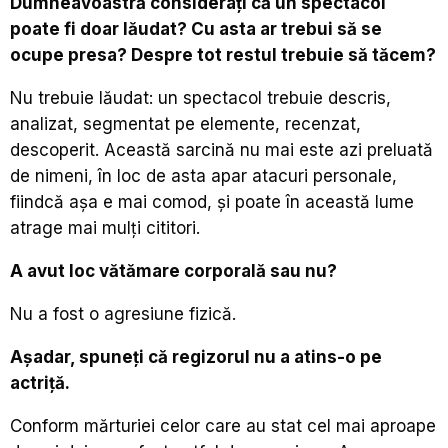
Dumneavoastră considerați că un spectacol
poate fi doar lăudat? Cu asta ar trebui să se
ocupe presa? Despre tot restul trebuie să tăcem?
Nu trebuie lăudat: un spectacol trebuie descris,
analizat, segmentat pe elemente, recenzat,
descoperit. Această sarcină nu mai este azi preluată
de nimeni, în loc de asta apar atacuri personale,
fiindcă așa e mai comod, și poate în această lume
atrage mai mulți cititori.
A avut loc vătămare corporală sau nu?
Nu a fost o agresiune fizică.
Așadar, spuneți că regizorul nu a atins-o pe
actriță.
Conform mărturiei celor care au stat cel mai aproape