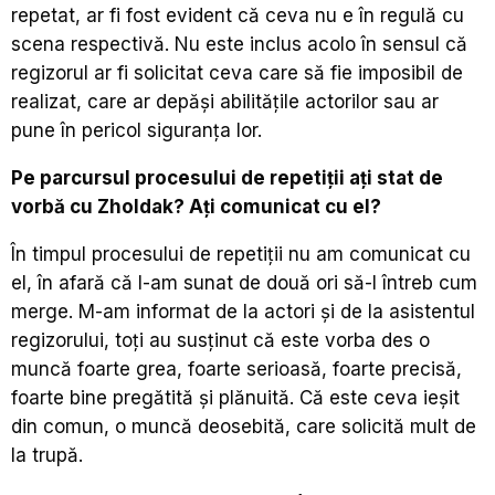
repetat, ar fi fost evident că ceva nu e în regulă cu
scena respectivă. Nu este inclus acolo în sensul că
regizorul ar fi solicitat ceva care să fie imposibil de
realizat, care ar depăși abilitățile actorilor sau ar
pune în pericol siguranța lor.
Pe parcursul procesului de repetiții ați stat de
vorbă cu Zholdak? Ați comunicat cu el?
În timpul procesului de repetiții nu am comunicat cu
el, în afară că l-am sunat de două ori să-l întreb cum
merge. M-am informat de la actori și de la asistentul
regizorului, toți au susținut că este vorba des o
muncă foarte grea, foarte serioasă, foarte precisă,
foarte bine pregătită și plănuită. Că este ceva ieșit
din comun, o muncă deosebită, care solicită mult de
la trupă.