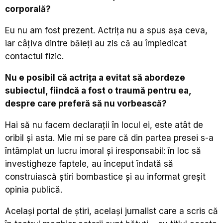
corporală?
Eu nu am fost prezent. Actrița nu a spus așa ceva,
iar câțiva dintre băieți au zis că au împiedicat
contactul fizic.
Nu e posibil că actrița a evitat să abordeze
subiectul, fiindcă a fost o traumă pentru ea,
despre care preferă să nu vorbească?
Hai să nu facem declarații în locul ei, este atât de
oribil și asta. Mie mi se pare că din partea presei s-a
întâmplat un lucru imoral și iresponsabil: în loc să
investigheze faptele, au început îndată să
construiască știri bombastice și au informat greșit
opinia publică.
Același portal de știri, același jurnalist care a scris că