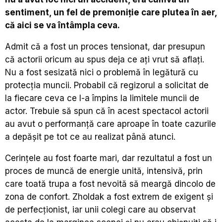
sentiment, un fel de premoniție care plutea în aer,
că aici se va întâmpla ceva.
Admit că a fost un proces tensionat, dar presupun
că actorii oricum au spus deja ce ați vrut să aflați.
Nu a fost sesizată nici o problemă în legătură cu
protecția muncii. Probabil că regizorul a solicitat de
la fiecare ceva ce l-a împins la limitele muncii de
actor. Trebuie să spun că în acest spectacol actorii
au avut o performanță care aproape în toate cazurile
a depășit pe tot ce au realizat până atunci.
Cerințele au fost foarte mari, dar rezultatul a fost un
proces de muncă de energie unită, intensivă, prin
care toată trupa a fost nevoită să meargă dincolo de
zona de confort. Zholdak a fost extrem de exigent și
de perfecționist, iar unii colegi care au observat