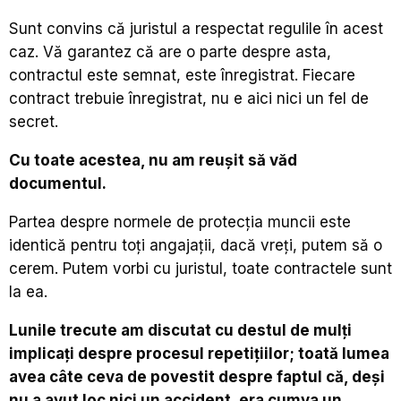
Sunt convins că juristul a respectat regulile în acest
caz. Vă garantez că are o parte despre asta,
contractul este semnat, este înregistrat. Fiecare
contract trebuie înregistrat, nu e aici nici un fel de
secret.
Cu toate acestea, nu am reușit să văd
documentul.
Partea despre normele de protecția muncii este
identică pentru toți angajații, dacă vreți, putem să o
cerem. Putem vorbi cu juristul, toate contractele sunt
la ea.
Lunile trecute am discutat cu destul de mulți
implicați despre procesul repetițiilor; toată lumea
avea câte ceva de povestit despre faptul că, deși
nu a avut loc nici un accident, era cumva un