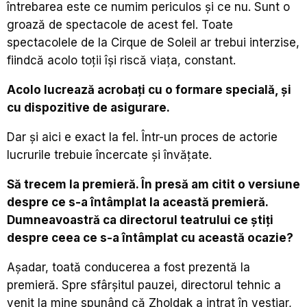
întrebarea este ce numim periculos și ce nu. Sunt o
groază de spectacole de acest fel. Toate
spectacolele de la Cirque de Soleil ar trebui interzise,
fiindcă acolo toții își riscă viața, constant.
Acolo lucrează acrobați cu o formare specială, și
cu dispozitive de asigurare.
Dar și aici e exact la fel. Într-un proces de actorie
lucrurile trebuie încercate și învățate.
Să trecem la premieră. În presă am citit o versiune
despre ce s-a întâmplat la această premieră.
Dumneavoastră ca directorul teatrului ce știți
despre ceea ce s-a întâmplat cu această ocazie?
Așadar, toată conducerea a fost prezentă la
premieră. Spre sfârșitul pauzei, directorul tehnic a
venit la mine spunând că Zholdak a intrat în vestiar,