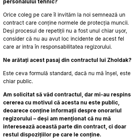
personalului tehnic?
Orice coleg pe care îl invităm la noi semnează un
contract care conține normele de protecția muncii.
Deși procesul de repetiții nu a fost unul chiar ușor,
consider că nu au avut loc incidente de acest fel
care ar intra în responsabilitatea regizorului.
Ne arătaţi
acest pasaj din contractul lui Zholdak?
Este ceva formulă standard, dacă nu mă înșel, este
chiar public.
Am solicitat să văd contractul, dar mi-au respins
cererea cu motivul că acesta nu este public,
deoarece conține informații despre onorariul
regizorului – deși am menționat că nu mă
interesează această parte din contract, ci doar
restul dispozițiilor pe care le conține.