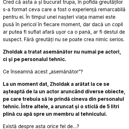
Cred că asta a și bucurat trupa, în pofida greutăților
s-a format ceva care a fost o experiență remarcabilă
pentru ei. În timpul unei nașteri viața mamei este
pusă în pericol în fiecare moment, dar dacă un copil
ar putea fi suflat afară ușor ca o pană, ar fi destul de
suspect. Fără greutăți nu se poate crea nimic serios.
Zholdak a tratat asemănător nu numai pe actori,
ci și pe personalul tehnic.
Ce înseamnă acest „asemănător”?
La un moment dat, Zholdak a arătat la ce se
așteaptă de la un actor aruncând diverse obiecte,
pe care trebuia să le prindă cineva din personalul
tehnic. Între altele, a aruncat și o sticlă de 5 litri
plină cu apă spre un membru al tehnicului.
Există despre asta orice fel de…?