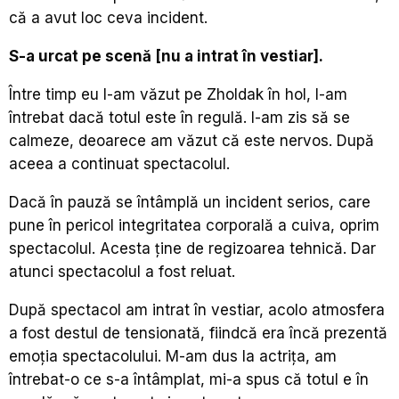
că a avut loc ceva incident.
S-a urcat
pe
scenă [nu a intrat în vestiar].
Între timp eu l-am văzut pe Zholdak în hol, l-am
întrebat dacă totul este în regulă. I-am zis să se
calmeze, deoarece am văzut că este nervos. După
aceea a continuat spectacolul.
Dacă în pauză se întâmplă un incident serios, care
pune în pericol integritatea corporală a cuiva, oprim
spectacolul. Acesta ține de regizoarea tehnică. Dar
atunci spectacolul a fost reluat.
După spectacol am intrat în vestiar, acolo atmosfera
a fost destul de tensionată, fiindcă era încă prezentă
emoția spectacolului. M-am dus la actrița, am
întrebat-o ce s-a întâmplat, mi-a spus că totul e în