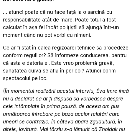
… atunci poate că nu face față la o sarcină cu
responsabilitate atât de mare. Poate totul a fost
calculat în așa fel încât polițiștii să ajungă într-un
moment când nu pot vorbi cu nimeni.
Ce ar fi stat în calea regizoarei tehnice să procedeze
conform regulilor? Să informeze conducerea, pentru
că asta e datoria ei. Este vreo problemă gravă,
sănătatea cuiva se află în pericol? Atunci oprim
spectacolul pe loc.
(
În momentul realizării acestui interviu,
Éva Imre
încă
nu a declarat că ar fi dispusă să vorbească despre
cele întâmplate în prima pauză, de aceea am pus
următoarea întrebare pe baza acelor relatări care
uneori se contrazic, în câteva apare zguduitură, în
altele, lovitură. Mai târziu s-a lămurit că Zholdak nu