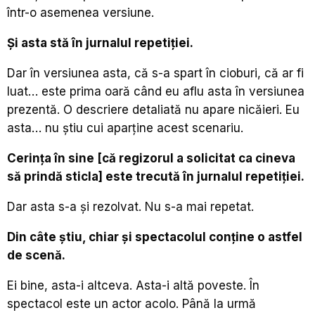
într-o asemenea versiune.
Și asta stă în jurnalul repetiției.
Dar în versiunea asta, că s-a spart în cioburi, că ar fi
luat… este prima oară când eu aflu asta în versiunea
prezentă. O descriere detaliată nu apare nicăieri. Eu
asta… nu știu cui aparține acest scenariu.
Cerința în sine [că regizorul a solicitat ca cineva
să prindă sticla] este trecută în jurnalul repetiției.
Dar asta s-a și rezolvat. Nu s-a mai repetat.
Din câte știu, chiar și spectacolul conține o astfel
de scenă.
Ei bine, asta-i altceva. Asta-i altă poveste. În
spectacol este un actor acolo. Până la urmă