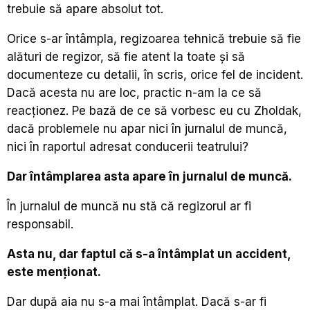
trebuie să apare absolut tot.
Orice s-ar întâmpla, regizoarea tehnică trebuie să fie
alături de regizor, să fie atent la toate și să
documenteze cu detalii, în scris, orice fel de incident.
Dacă acesta nu are loc, practic n-am la ce să
reacționez. Pe bază de ce să vorbesc eu cu Zholdak,
dacă problemele nu apar nici în jurnalul de muncă,
nici în raportul adresat conducerii teatrului?
Dar întâmplarea asta apare în jurnalul de muncă.
În jurnalul de muncă nu stă că regizorul ar fi
responsabil.
Asta nu, dar faptul că s-a întâmplat un accident,
este menționat.
Dar după aia nu s-a mai întâmplat. Dacă s-ar fi