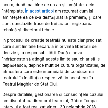
acum, după mai bine de un an și jumătate, cele
întâmplate.
În acest articol
am rezumat cum își
amintește ea ce s-a desfășurat la premieră, și care
sunt concluziile trase de trei actori, regizoarea
tehnică și directorul tehnic.
În procesul de creație teatrală nu este clar precizat
care sunt limitele fiecăruia în privința libertății de
decizie și a responsabilității. Dacă cineva
îndrăznește să atingă aceste limite sau chiar să le
depășească, depinde mult de cultura organizației, de
atmosfera care este întemeiată de conducerea
teatrului în instituția respectivă, în acest caz în
Teatrul Maghiar de Stat Cluj.
Despre detaliile, gestionarea și consecințele cazului
am discutat cu directorul teatrului, Gábor Tompa.
Interviul a fost realizat vineri, 30 noiembrie 2018.