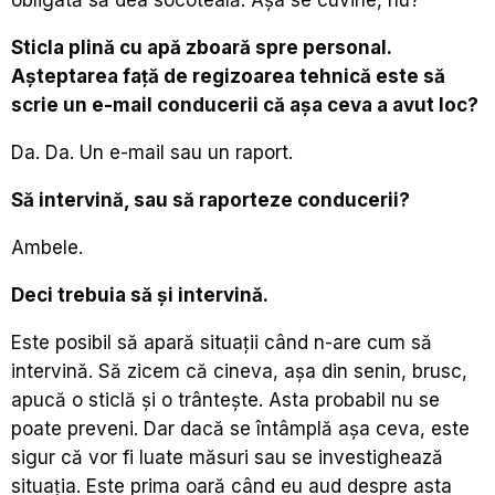
Sticla plină cu apă zboară spre personal.
Așteptarea față de regizoarea tehnică este să
scrie un e-mail conducerii că așa ceva a avut loc?
Da. Da. Un e-mail sau un raport.
Să intervină, sau să raporteze conducerii?
Ambele.
Deci trebuia să și intervină.
Este posibil să apară situații când n-are cum să
intervină. Să zicem că cineva, așa din senin, brusc,
apucă o sticlă și o trântește. Asta probabil nu se
poate preveni. Dar dacă se întâmplă așa ceva, este
sigur că vor fi luate măsuri sau se investighează
situația. Este prima oară când eu aud despre asta