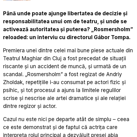
Până unde poate ajunge libertatea de decizie și
responsabilitatea unui om de teatru, și unde se
activează autoritatea și puterea? „Rosmersholm”
reloaded: un interviu cu directorul G
ábor Tompa.
Premiera unei dintre celei mai bune piese actuale din
Teatrul Maghiar din Cluj a fost precedat de situații
riscante și un accident de muncă, și urmată de un
scandal. „Rosmersholm” a fost regizat de Andriy
Zholdak, repetițiile i-au consumat pe actori fizic și
psihic, și tot procesul a ajuns la limitele regulilor
scrise și nescrise ale artei dramatice și ale relației
dintre regizor și actor.
Cazul nu este nici pe departe atât de simplu – ceea
ce este demonstrat și de faptul că actrița care
interpreta rolul principal a dezvăluit presei abia