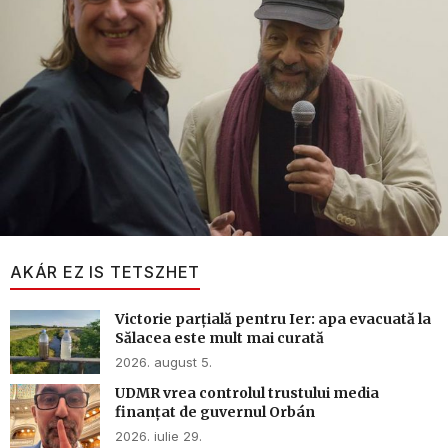
AKÁR EZ IS TETSZHET
Victorie parțială pentru Ier: apa evacuată la
Sălacea este mult mai curată
2026. august 5.
UDMR vrea controlul trustului media
finanțat de guvernul Orbán
2026. iulie 29.